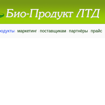
родукты
маркетинг
поставщикам
партнёры
прайс